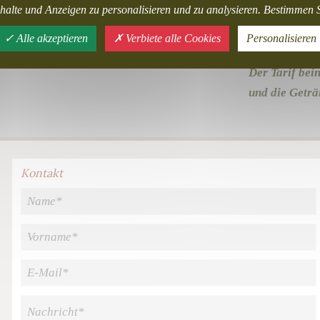
halte und Anzeigen zu personalisieren und zu analysieren. Bestimmen S
Alle akzeptieren
Verbiete alle Cookies
Personalisieren
777.00 €
für 
Der Tarif bei
und die Geträ
Kontakt