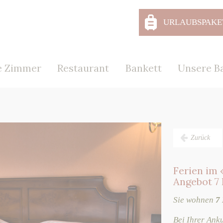
URLAUBSPAKE
e Zimmer
Restaurant
Bankett
Unsere Ba
Zurück
Ferien im 
Angebot 7
Sie wohnen
7
Bei Ihrer Ank