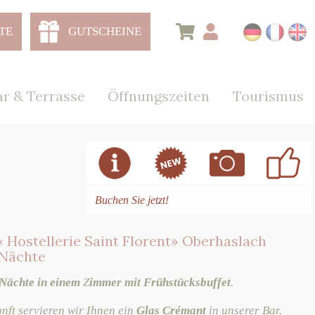
TE
GUTSCHEINE
r & Terrasse
Öffnungszeiten
Tourismus
Buchen Sie jetzt!
« Hostellerie Saint Florent» Oberhaslach
 Nächte
 Nächte in einem
Z
immer mit Frühstücksbuffet
.
unft servieren wir Ihnen ein
Glas Crémant
in unserer Bar.