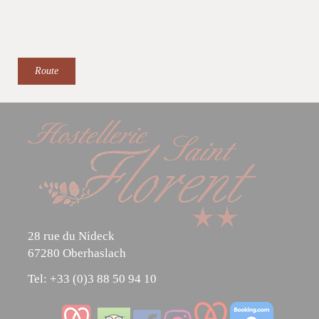
Route
28 rue du Nideck
67280 Oberhaslach
Tel:
+33 (0)3 88 50 94 10