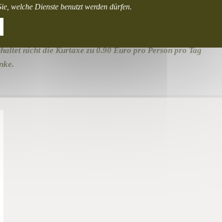
ie, welche Dienste benutzt werden dürfen.
eine Person im Konfort Einzelzimmer
nhaltet nicht die Kurtaxe zu 0.90 Euro pro Person pro Tag
nke.