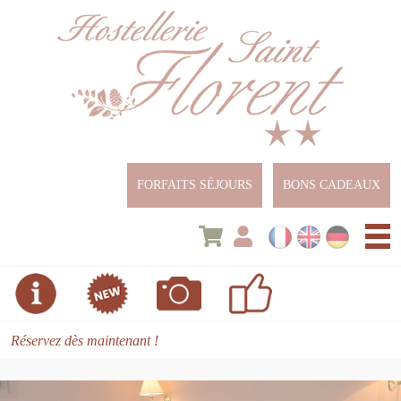
Panneau de gestion des cookies
FORFAITS SÉJOURS
BONS CADEAUX
Les chambres
Le Restaurant
Réservez dès maintenant !
Les Banquets