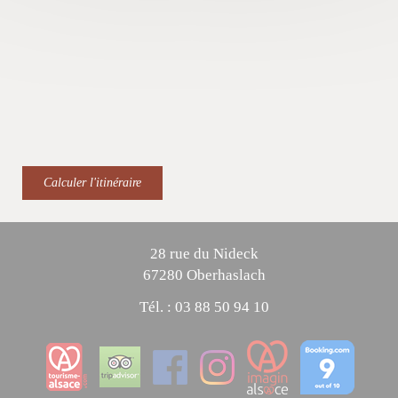
Calculer l'itinéraire
28 rue du Nideck
67280 Oberhaslach
Tél. :
03 88 50 94 10