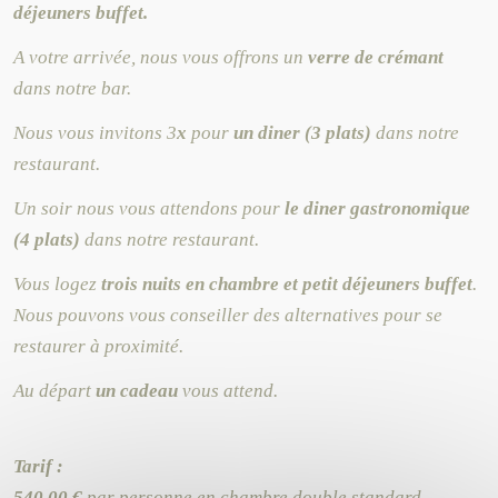
déjeuners buffet.
A votre arrivée, nous vous offrons un
verre de crémant
dans notre bar.
Nous vous invitons 3
x
pour
un diner (3 plats)
dans notre
restaurant.
Un soir nous vous attendons pour
le diner gastronomique
(4 plats)
dans notre restaurant.
Vous logez
trois nuits en chambre et petit déjeuners buffet
.
Nous pouvons vous conseiller des alternatives pour se
restaurer à proximité.
Au départ
un cadeau
vous attend.
Tarif :
540.00 €
par personne en chambre double standard