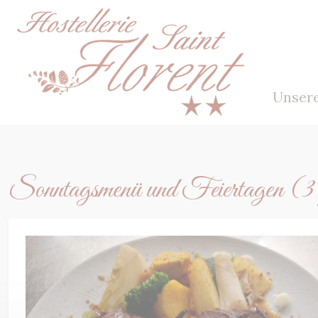
Cookie-Einstellungen
Unser
Sonntagsmenü und Feiertagen (