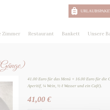
URLAUBSPAKE
e Zimmer
Restaurant
Bankett
Unsere Ba
3 Gänge)
41.00 Euro für das Menü + 16.00 Euro für die 
Aperitif, ¼ Wein, ½ ℓ Wasser und ein Café).
41,00
€