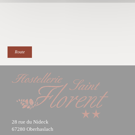
Route
28 rue du Nideck
67280 Oberhaslach