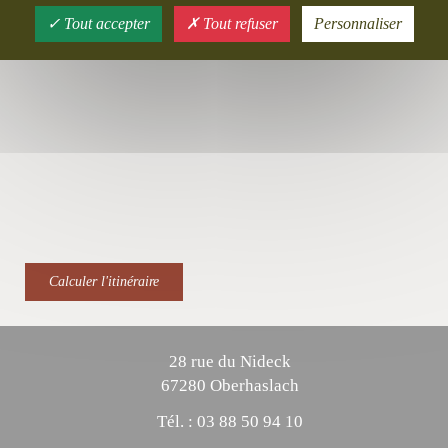
Tout accepter
Tout refuser
Personnaliser
Calculer l'itinéraire
28 rue du Nideck
67280 Oberhaslach
Tél. :
03 88 50 94 10