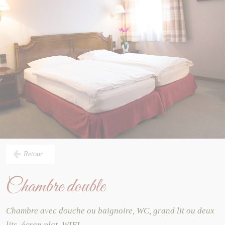
Bar & terrasse
Horaires
Tourisme
Retour
Chambre double
Chambre avec douche ou baignoire, WC, grand lit ou deux
lits, écran plat, WIFI