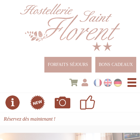
Panneau de gestion des cookies
FORFAITS SÉJOURS
BONS CADEAUX
Les chambres
Le Restaurant
Réservez dès maintenant !
Les Banquets